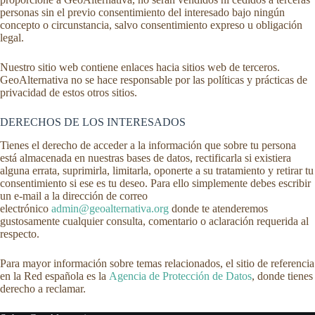
personas sin el previo consentimiento del interesado bajo ningún
concepto o circunstancia, salvo consentimiento expreso u obligación
legal.
Nuestro sitio web contiene enlaces hacia sitios web de terceros.
GeoAlternativa no se hace responsable por las políticas y prácticas de
privacidad de estos otros sitios.
DERECHOS DE LOS INTERESADOS
Tienes el derecho de acceder a la información que sobre tu persona
está almacenada en nuestras bases de datos, rectificarla si existiera
alguna errata, suprimirla, limitarla, oponerte a su tratamiento y retirar tu
consentimiento si ese es tu deseo. Para ello simplemente debes escribir
un e-mail a la dirección de correo
electrónico
admin@geoalternativa.org
donde te atenderemos
gustosamente cualquier consulta, comentario o aclaración requerida al
respecto.
Para mayor información sobre temas relacionados, el sitio de referencia
en la Red española es la
Agencia de Protección de Datos
, donde tienes
derecho a reclamar.