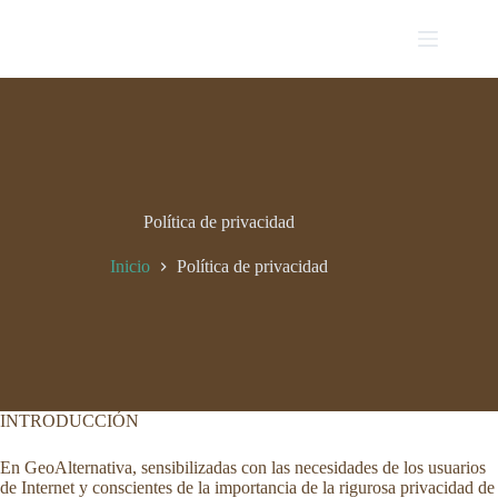
Saltar
al
contenido
Política de privacidad
Inicio
Política de privacidad
INTRODUCCIÓN
En GeoAlternativa, sensibilizadas con las necesidades de los usuarios
de Internet y conscientes de la importancia de la rigurosa privacidad de