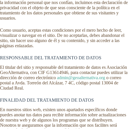
la información personal que nos confían, incluimos esta declaración de
privacidad con el objeto de que seas consciente de la política en el
tratamiento de los datos personales que obtiene de sus visitantes y
usuarios.
Como usuario, aceptas estas condiciones por el mero hecho de leer,
visualizar o navegar en el sitio. De no aceptarlas, debes abandonar el
sitio, sin hacer uso alguno de él y su contenido, y sin acceder a las
páginas enlazadas.
RESPONSABLE DEL TRATAMIENTO DE DATOS
El titular del sitio y responsable del tratamiento de datos es Asociación
GeoAlternativa, con CIF G13614946, para contactar puedes utilizar la
dirección de correo electrónico
admin@geoalternativa.org
o correo
postal a Avda. Torreón del Alcázar, 7 4C, código postal 13004 de
Ciudad Real.
FINALIDAD DEL TRATAMIENTO DE DATOS
En nuestros sitios web, existen unos apartados específicos donde
puedes anotar tus datos para recibir información sobre actualizaciones
de nuestra web y de algunos los programas que se distribuyen.
Nosotros te aseguramos que la información que nos facilites será